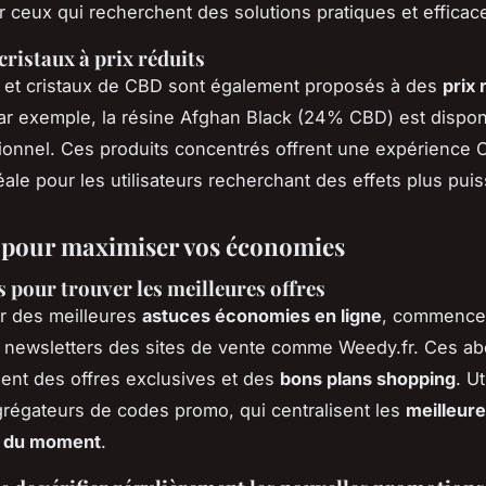
r ceux qui recherchent des solutions pratiques et efficac
cristaux à prix réduits
 et cristaux de CBD sont également proposés à des
prix 
ar exemple, la résine Afghan Black (24% CBD) est dispon
tionnel. Ces produits concentrés offrent une expérience
éale pour les utilisateurs recherchant des effets plus puis
 pour maximiser vos économies
 pour trouver les meilleures offres
er des meilleures
astuces économies en ligne
, commence
x newsletters des sites de vente comme Weedy.fr. Ces 
ent des offres exclusives et des
bons plans shopping
. U
grégateurs de codes promo, qui centralisent les
meilleur
s du moment
.