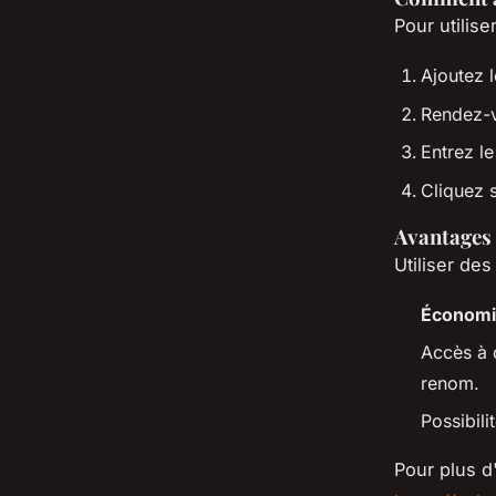
Pour utilis
Ajoutez l
Rendez-v
Entrez l
Cliquez s
Avantages
Utiliser de
Économi
Accès à
renom.
Possibil
Pour plus d