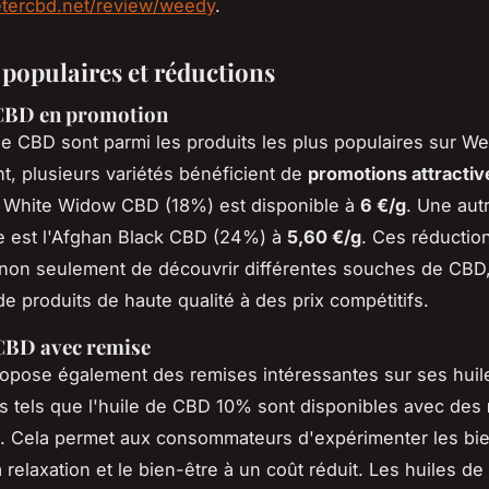
etercbd.net/review/weedy
.
 populaires et réductions
 CBD en promotion
de CBD sont parmi les produits les plus populaires sur We
t, plusieurs variétés bénéficient de
promotions attractiv
a White Widow CBD (18%) est disponible à
6 €/g
. Une autr
e est l'Afghan Black CBD (24%) à
5,60 €/g
. Ces réductio
non seulement de découvrir différentes souches de CBD,
de produits de haute qualité à des prix compétitifs.
CBD avec remise
opose également des remises intéressantes sur ses huil
s tels que l'huile de CBD 10% sont disponibles avec des
. Cela permet aux consommateurs d'expérimenter les bie
 relaxation et le bien-être à un coût réduit. Les huiles d