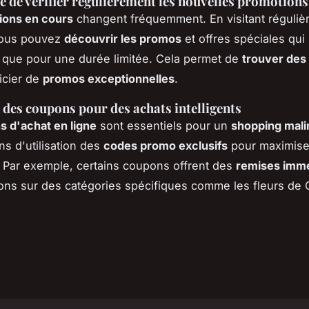
 de vérifier régulièrement les nouvelles promotions
ions en cours
changent fréquemment. En visitant réguliè
vous pouvez
découvrir les promos
et offres spéciales qui
 que pour une durée limitée. Cela permet de
trouver des
icier de
promos exceptionnelles
.
n des coupons pour des achats intelligents
 d'achat en ligne
sont essentiels pour un
shopping mali
ns d'utilisation des
codes promo exclusifs
pour maximise
Par exemple, certains coupons offrent des
remises imm
ons sur des catégories spécifiques comme les fleurs de