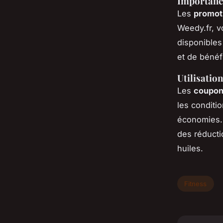
Importance
Les
promot
Weedy.fr, 
disponibles
et de bénéf
Utilisatio
Les
coupons
les conditio
économies. 
des réducti
huiles.
Fitness