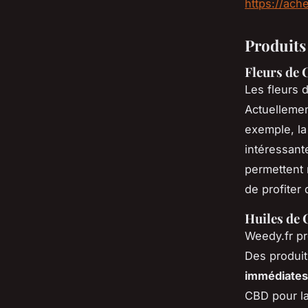
https://ach
Produits
Fleurs de
Les fleurs 
Actuellemen
exemple, l
intéressant
permettent 
de profiter 
Huiles de 
Weedy.fr pr
Des produit
immédiates
CBD pour la