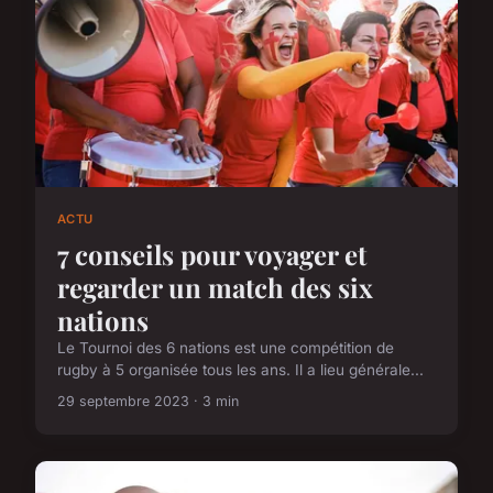
ACTU
7 conseils pour voyager et
regarder un match des six
nations
Le Tournoi des 6 nations est une compétition de
rugby à 5 organisée tous les ans. Il a lieu générale...
29 septembre 2023 · 3 min