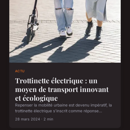
ACTU
Trottinette électrique : un
moyen de transport innovant
et écologique
Repenser la mobilité urbaine est devenu impératif, la
trottinette électrique s'inscrit comme réponse...
28 mars 2024 · 2 min