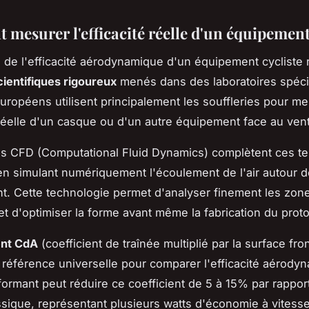
mesurer l'efficacité réelle d'un équipement
n de l'efficacité aérodynamique d'un équipement cycliste
cientifiques rigoureux
menés dans des laboratoires spéci
européens utilisent principalement les souffleries pour me
réelle d'un casque ou d'un autre équipement face au vent
s CFD (Computational Fluid Dynamics) complètent ces te
n simulant numériquement l'écoulement de l'air autour d
t. Cette technologie permet d'analyser finement les zon
et d'optimiser la forme avant même la fabrication du prot
ent CdA
(coefficient de traînée multiplié par la surface fron
a référence universelle pour comparer l'efficacité aérody
ormant peut réduire ce coefficient de 5 à 15% par rappor
sique, représentant plusieurs watts d'économie à vitess