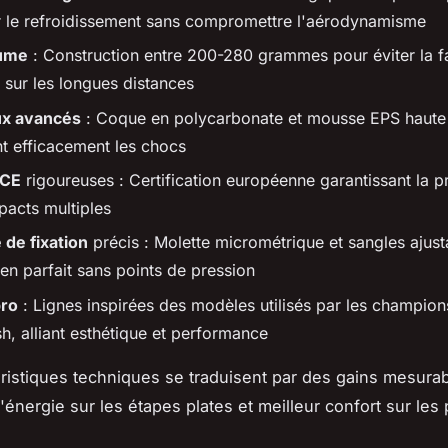
r le refroidissement sans compromettre l'aérodynamisme
lume
: Construction entre 200-280 grammes pour éviter la f
 sur les longues distances
ux avancés
: Coque en polycarbonate et mousse EPS haute 
t efficacement les chocs
 CE
rigoureuses : Certification européenne garantissant la p
pacts multiples
de fixation
précis : Molette micrométrique et sangles ajus
en parfait sans points de pression
pro
: Lignes inspirées des modèles utilisés par les champi
h, alliant esthétique et performance
ristiques techniques se traduisent par des gains mesurab
énergie sur les étapes plates et meilleur confort sur les