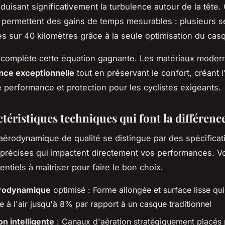
réduisant significativement la turbulence autour de la tête.
 permettent des gains de temps mesurables : plusieurs 
 sur 40 kilomètres grâce à la seule optimisation du cas
 complète cette équation gagnante. Les matériaux modern
ance exceptionnelle
tout en préservant le confort, créant l
re performance et protection pour les cyclistes exigeants.
téristiques techniques qui font la différenc
érodynamique de qualité se distingue par des spécificat
précises qui impactent directement vos performances. Vo
entiels à maîtriser pour faire le bon choix.
érodynamique
optimisé : Forme allongée et surface lisse qui
e à l'air jusqu'à 8% par rapport à un casque traditionnel
on intelligente
: Canaux d'aération stratégiquement placés