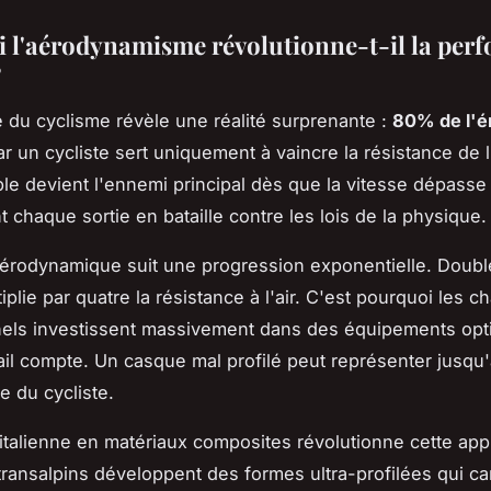
 l'aérodynamisme révolutionne-t-il la per
?
 du cyclisme révèle une réalité surprenante :
80% de l'é
r un cycliste sert uniquement à vaincre la résistance de l'
ible devient l'ennemi principal dès que la vitesse dépasse
 chaque sortie en bataille contre les lois de la physique.
aérodynamique suit une progression exponentielle. Doubl
iplie par quatre la résistance à l'air. C'est pourquoi les 
els investissent massivement dans des équipements opt
il compte. Un casque mal profilé peut représenter jusqu
le du cycliste.
 italienne en matériaux composites révolutionne cette ap
transalpins développent des formes ultra-profilées qui ca