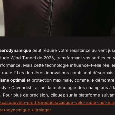
 aérodynamique
peut réduire votre résistance au vent ju
tude Wind Tunnel de 2025, transformant vos sorties en v
rformance. Mais cette technologie influence-t-elle réell
 route ? Les dernières innovations combinent désormais
sme optimal
et protection maximale, comme le démontre
tyle Cavendish, alliant la technologie des champions à l
. Pour plus de précision, cliquez sur la plateforme suivant
w.casquevelo-pro.fr/products/casque-velo-route-met-ma
aerodynamique-ultraleger